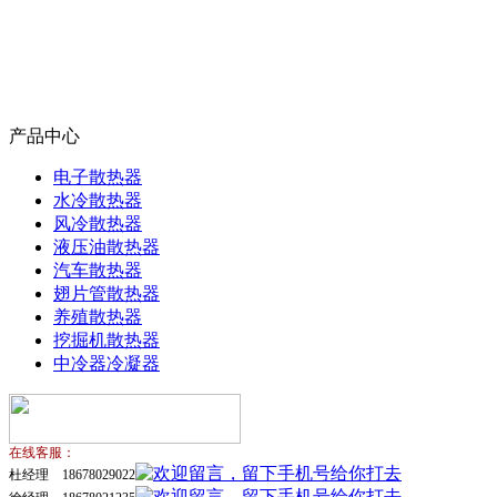
产品中心
电子散热器
水冷散热器
风冷散热器
液压油散热器
汽车散热器
翅片管散热器
养殖散热器
挖掘机散热器
中冷器冷凝器
在线客服：
杜经理 18678029022