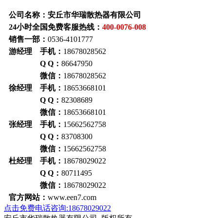
公司名称：安丘市华瑞散热器有限公司
24小时全国免费客服热线：
400-0076-008
销售一部：
0536-4101777
游经理 手机：
18678028562
Q Q：
86647950
微信：
18678028562
徐经理 手机：
18653668101
Q Q：
82308689
微信：
18653668101
张经理 手机：
15662562758
Q Q：
83708300
微信：
15662562758
杜经理 手机：
18678029022
Q Q：
80711495
微信：
18678029022
官方网站：
www.een7.com
点击免费电话咨询:18678029022