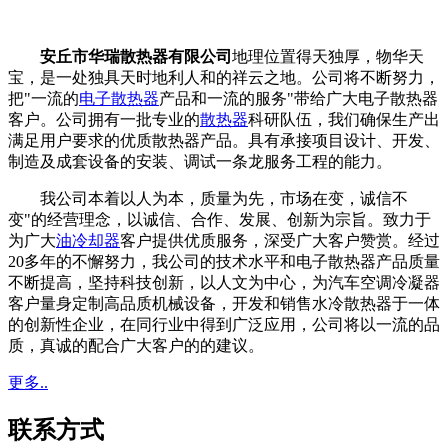
安丘市华瑞散热器有限公司
地理位置得天独厚，物华天
宝，是一处独具天时地利人和的祥云之地。公司将不断努力，
把"一流的
电子散热器
产品和一流的服务"带给广大电子散热器
客户。公司拥有一批专业的
散热器
科研队伍，我们确保生产出
满足用户要求的优质散热器产品。具有承接项目设计、开发、
制造及成套设备的安装、调试一条龙服务工程的能力。
我公司本着以人为本，质量为先，市场在变，诚信不
变"的经营理念，以诚信、合作、发展、创新为宗旨。致力于
为广大
油冷却器
客户提供优质服务，深受广大客户赞赏。经过
20多年的不懈努力，我公司的技术水平和电子散热器产品质量
不断提高，坚持科技创新，以人文为中心，为汽车空调冷凝器
客户量身定制高品质机械设备，开发和销售水冷散热器于一体
的创新性企业，在同行业中得到广泛应用，公司将以一流的品
质，真诚的配合广大客户的的建议。
更多..
联系方式