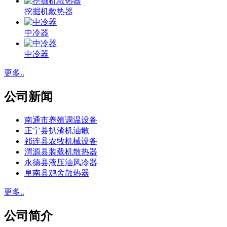
挖掘机散热器
中冷器
中冷器
更多..
公司新闻
南通市养殖调温设备
正宁县扒渣机油散
祁连县农牧机械设备
渭源县装载机散热器
永德县液压油风冷器
阜南县鸡舍散热器
更多..
公司简介