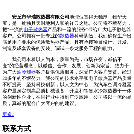
安丘市华瑞散热器有限公司
地理位置得天独厚，物华天
宝，是一处独具天时地利人和的祥云之地。公司将不断努力，
把"一流的
电子散热器
产品和一流的服务"带给广大电子散热器
客户。公司拥有一批专业的
散热器
科研队伍，我们确保生产出
满足用户要求的优质散热器产品。具有承接项目设计、开发、
制造及成套设备的安装、调试一条龙服务工程的能力。
我公司本着以人为本，质量为先，市场在变，诚信不
变"的经营理念，以诚信、合作、发展、创新为宗旨。致力于
为广大
油冷却器
客户提供优质服务，深受广大客户赞赏。经过
20多年的不懈努力，我公司的技术水平和电子散热器产品质量
不断提高，坚持科技创新，以人文为中心，为汽车空调冷凝器
客户量身定制高品质机械设备，开发和销售水冷散热器于一体
的创新性企业，在同行业中得到广泛应用，公司将以一流的品
质，真诚的配合广大客户的的建议。
更多..
联系方式