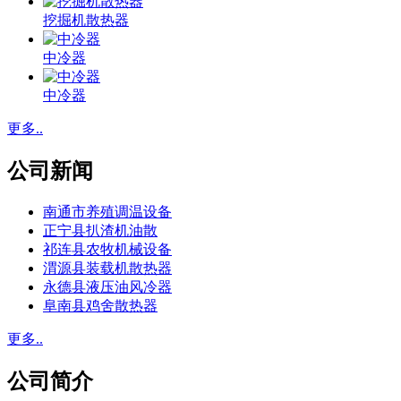
挖掘机散热器
中冷器
中冷器
更多..
公司新闻
南通市养殖调温设备
正宁县扒渣机油散
祁连县农牧机械设备
渭源县装载机散热器
永德县液压油风冷器
阜南县鸡舍散热器
更多..
公司简介