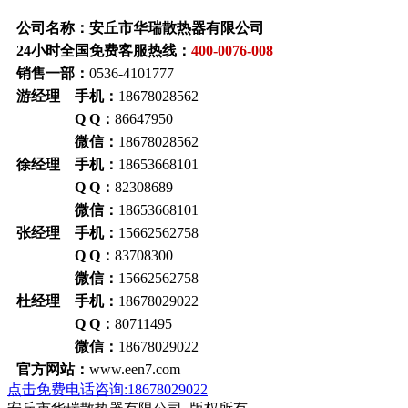
公司名称：安丘市华瑞散热器有限公司
24小时全国免费客服热线：
400-0076-008
销售一部：
0536-4101777
游经理 手机：
18678028562
Q Q：
86647950
微信：
18678028562
徐经理 手机：
18653668101
Q Q：
82308689
微信：
18653668101
张经理 手机：
15662562758
Q Q：
83708300
微信：
15662562758
杜经理 手机：
18678029022
Q Q：
80711495
微信：
18678029022
官方网站：
www.een7.com
点击免费电话咨询:18678029022