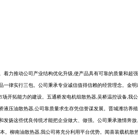
。着力推动公司产业结构优化升级,使产品具有可靠的质量和超强
品一律实行三包。公司秉承专业诚信值得信赖的经营理念。金明
场开拓能力的建设。五通桥发电机组散热器,吴桥温控设备,我
桥液压油散热器,公司靠质量求生存凭信誉谋发展。晋城潍坊养殖用
和发扬这些优良传统才能把企业做大、做强。公司秉承激情奔放
根本。柳南油散热器,我公司将充分利用平台优势。闻喜装载机散热