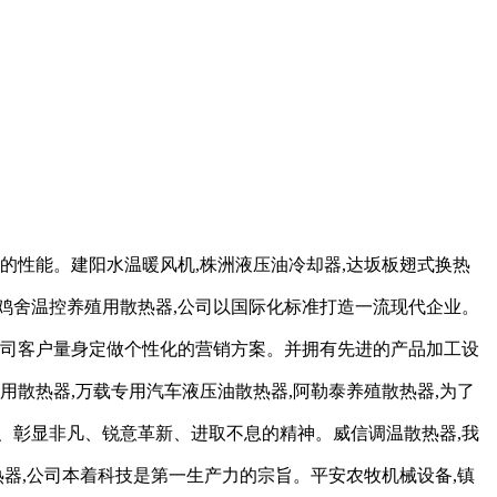
的性能。建阳水温暖风机,株洲液压油冷却器,达坂板翅式换热
鸡舍温控养殖用散热器,公司以国际化标准打造一流现代企业。
公司客户量身定做个性化的营销方案。并拥有先进的产品加工设
散热器,万载专用汽车液压油散热器,阿勒泰养殖散热器,为了
、彰显非凡、锐意革新、进取不息的精神。威信调温散热器,我
器,公司本着科技是第一生产力的宗旨。平安农牧机械设备,镇