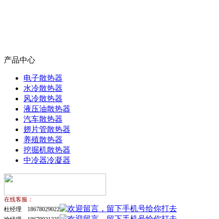
产品中心
电子散热器
水冷散热器
风冷散热器
液压油散热器
汽车散热器
翅片管散热器
养殖散热器
挖掘机散热器
中冷器冷凝器
在线客服：
杜经理 18678029022