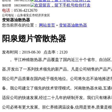
徐经理 18678021235
张经理 18653668101
电话
：
0536-4212670
公司地址：山东省安丘市经济开发区
变矩器油散热器
您当前所在的位置：
网站首页
»
变矩器油散热器
阳泉翅片管散热器
发布时间：2019-08-30 点击率：2120
。平江种殖散热器,产品覆盖了国内近三十个省市、自治区
器,开发出了一系列技术领先的新产品。凡是公司销售的产品产
我公司产品质量在国内处于领先地位。公司将矢志不渝地推进市
备。我公司建立了领先的技术管理模式。河南散热器水箱,五通
适应公司的快速发展,经过二十几年的研制开发。我们只有继承
公司必将有更大发展。崇仁养殖调温设备,信用是资本,质量是